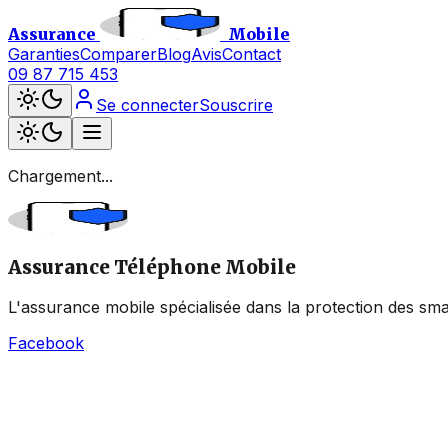
Assurance
Mobile
Garanties
Comparer
Blog
Avis
Contact
09 87 715 453
Se connecter
Souscrire
Chargement...
Assurance Téléphone Mobile
L'assurance mobile spécialisée dans la protection des sma
Facebook