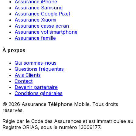
Assurance iPhone
Assurance Samsung
Assurance Google Pixel
Assurance Xiaomi
Assurance casse écran
Assurance vol smartphone
Assurance famille
À propos
Qui sommes-nous
Questions fréquentes
Avis Clients
Contact
Devenir partenaire
Conditions générales
©
2026
Assurance Téléphone Mobile. Tous droits
réservés.
Régie par le Code des Assurances et est immatriculée au
Registre ORIAS, sous le numéro 13009177.