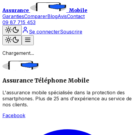
Assurance
Mobile
Garanties
Comparer
Blog
Avis
Contact
09 87 715 453
Se connecter
Souscrire
Chargement...
Assurance Téléphone Mobile
L'assurance mobile spécialisée dans la protection des
smartphones. Plus de 25 ans d'expérience au service de
nos clients.
Facebook