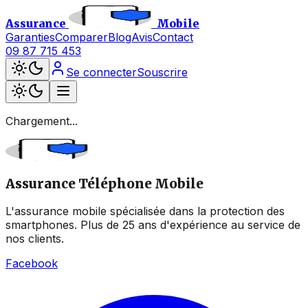
Assurance
Mobile
Garanties
Comparer
Blog
Avis
Contact
09 87 715 453
Se connecter
Souscrire
Chargement...
Assurance Téléphone Mobile
L'assurance mobile spécialisée dans la protection des
smartphones. Plus de 25 ans d'expérience au service de
nos clients.
Facebook