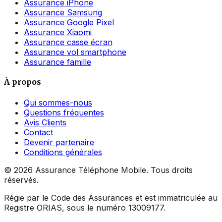
Assurance iPhone
Assurance Samsung
Assurance Google Pixel
Assurance Xiaomi
Assurance casse écran
Assurance vol smartphone
Assurance famille
À propos
Qui sommes-nous
Questions fréquentes
Avis Clients
Contact
Devenir partenaire
Conditions générales
©
2026
Assurance Téléphone Mobile. Tous droits
réservés.
Régie par le Code des Assurances et est immatriculée au
Registre ORIAS, sous le numéro 13009177.