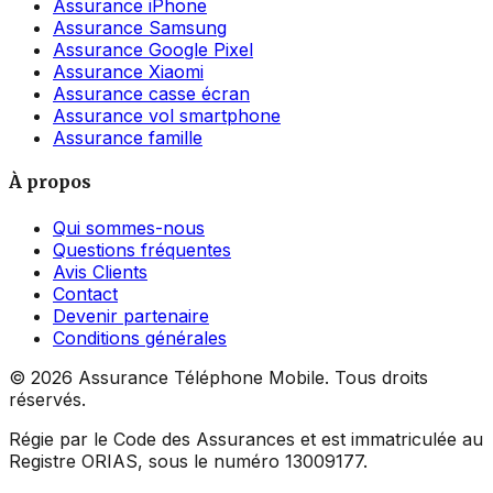
Assurance iPhone
Assurance Samsung
Assurance Google Pixel
Assurance Xiaomi
Assurance casse écran
Assurance vol smartphone
Assurance famille
À propos
Qui sommes-nous
Questions fréquentes
Avis Clients
Contact
Devenir partenaire
Conditions générales
©
2026
Assurance Téléphone Mobile. Tous droits
réservés.
Régie par le Code des Assurances et est immatriculée au
Registre ORIAS, sous le numéro 13009177.