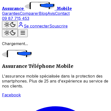
Assurance
Mobile
Garanties
Comparer
Blog
Avis
Contact
09 87 715 453
Se connecter
Souscrire
Chargement...
Assurance Téléphone Mobile
L'assurance mobile spécialisée dans la protection des
smartphones. Plus de 25 ans d'expérience au service de
nos clients.
Facebook