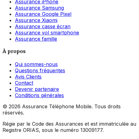
Assurance iPhone
Assurance Samsung
Assurance Google Pixel
Assurance Xiaomi
Assurance casse écran
Assurance vol smartphone
Assurance famille
À propos
Qui sommes-nous
Questions fréquentes
Avis Clients
Contact
Devenir partenaire
Conditions générales
©
2026
Assurance Téléphone Mobile. Tous droits
réservés.
Régie par le Code des Assurances et est immatriculée au
Registre ORIAS, sous le numéro 13009177.