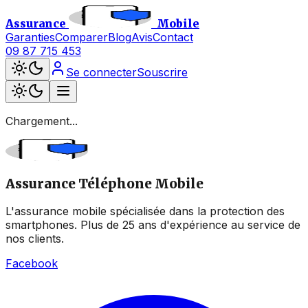
Assurance
Mobile
Garanties
Comparer
Blog
Avis
Contact
09 87 715 453
Se connecter
Souscrire
Chargement...
Assurance Téléphone Mobile
L'assurance mobile spécialisée dans la protection des
smartphones. Plus de 25 ans d'expérience au service de
nos clients.
Facebook