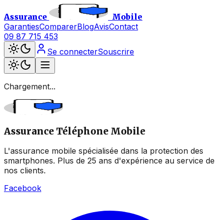
Assurance
Mobile
Garanties
Comparer
Blog
Avis
Contact
09 87 715 453
Se connecter
Souscrire
Chargement...
Assurance Téléphone Mobile
L'assurance mobile spécialisée dans la protection des
smartphones. Plus de 25 ans d'expérience au service de
nos clients.
Facebook