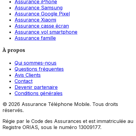
Assurance iPhone
Assurance Samsung
Assurance Google Pixel
Assurance Xiaomi
Assurance casse écran
Assurance vol smartphone
Assurance famille
À propos
Qui sommes-nous
Questions fréquentes
Avis Clients
Contact
Devenir partenaire
Conditions générales
©
2026
Assurance Téléphone Mobile. Tous droits
réservés.
Régie par le Code des Assurances et est immatriculée au
Registre ORIAS, sous le numéro 13009177.