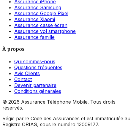
Assurance iPhone
Assurance Samsung
Assurance Google Pixel
Assurance Xiaomi
Assurance casse écran
Assurance vol smartphone
Assurance famille
À propos
Qui sommes-nous
Questions fréquentes
Avis Clients
Contact
Devenir partenaire
Conditions générales
©
2026
Assurance Téléphone Mobile. Tous droits
réservés.
Régie par le Code des Assurances et est immatriculée au
Registre ORIAS, sous le numéro 13009177.