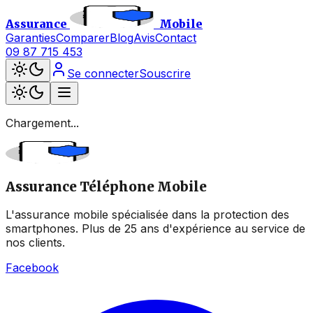
Assurance
Mobile
Garanties
Comparer
Blog
Avis
Contact
09 87 715 453
Se connecter
Souscrire
Chargement...
Assurance Téléphone Mobile
L'assurance mobile spécialisée dans la protection des
smartphones. Plus de 25 ans d'expérience au service de
nos clients.
Facebook