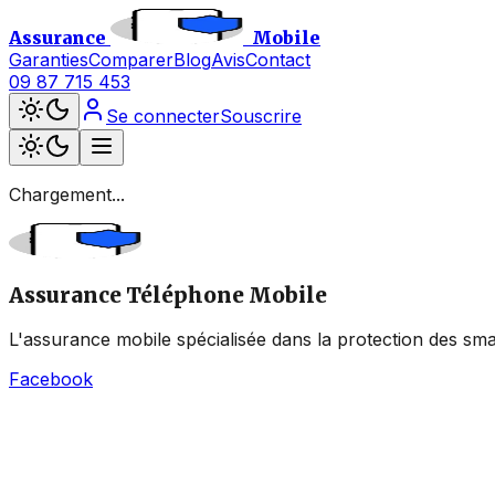
Assurance
Mobile
Garanties
Comparer
Blog
Avis
Contact
09 87 715 453
Se connecter
Souscrire
Chargement...
Assurance Téléphone Mobile
L'assurance mobile spécialisée dans la protection des sma
Facebook