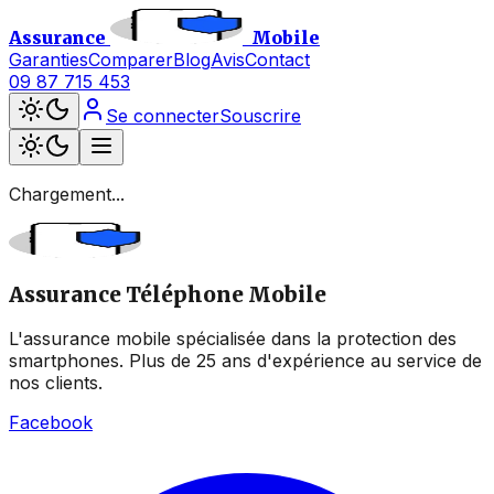
Assurance
Mobile
Garanties
Comparer
Blog
Avis
Contact
09 87 715 453
Se connecter
Souscrire
Chargement...
Assurance Téléphone Mobile
L'assurance mobile spécialisée dans la protection des
smartphones. Plus de 25 ans d'expérience au service de
nos clients.
Facebook