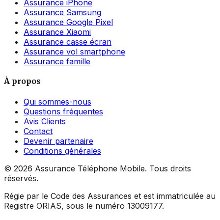
Assurance iPhone
Assurance Samsung
Assurance Google Pixel
Assurance Xiaomi
Assurance casse écran
Assurance vol smartphone
Assurance famille
À propos
Qui sommes-nous
Questions fréquentes
Avis Clients
Contact
Devenir partenaire
Conditions générales
©
2026
Assurance Téléphone Mobile. Tous droits
réservés.
Régie par le Code des Assurances et est immatriculée au
Registre ORIAS, sous le numéro 13009177.