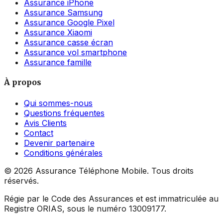
Assurance iPhone
Assurance Samsung
Assurance Google Pixel
Assurance Xiaomi
Assurance casse écran
Assurance vol smartphone
Assurance famille
À propos
Qui sommes-nous
Questions fréquentes
Avis Clients
Contact
Devenir partenaire
Conditions générales
©
2026
Assurance Téléphone Mobile. Tous droits
réservés.
Régie par le Code des Assurances et est immatriculée au
Registre ORIAS, sous le numéro 13009177.