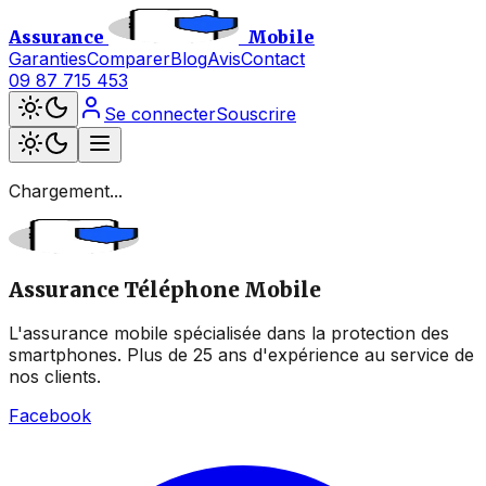
Assurance
Mobile
Garanties
Comparer
Blog
Avis
Contact
09 87 715 453
Se connecter
Souscrire
Chargement...
Assurance Téléphone Mobile
L'assurance mobile spécialisée dans la protection des
smartphones. Plus de 25 ans d'expérience au service de
nos clients.
Facebook