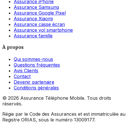
Assurance iPhone
Assurance Samsung
Assurance Google Pixel
Assurance Xiaomi
Assurance casse écran
Assurance vol smartphone
Assurance famille
À propos
Qui sommes-nous
Questions fréquentes
Avis Clients
Contact
Devenir partenaire
Conditions générales
©
2026
Assurance Téléphone Mobile. Tous droits
réservés.
Régie par le Code des Assurances et est immatriculée au
Registre ORIAS, sous le numéro 13009177.