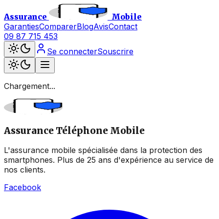
Assurance
Mobile
Garanties
Comparer
Blog
Avis
Contact
09 87 715 453
Se connecter
Souscrire
Chargement...
Assurance Téléphone Mobile
L'assurance mobile spécialisée dans la protection des
smartphones. Plus de 25 ans d'expérience au service de
nos clients.
Facebook