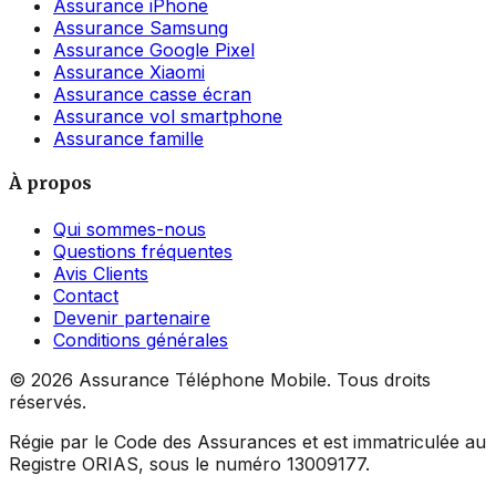
Assurance iPhone
Assurance Samsung
Assurance Google Pixel
Assurance Xiaomi
Assurance casse écran
Assurance vol smartphone
Assurance famille
À propos
Qui sommes-nous
Questions fréquentes
Avis Clients
Contact
Devenir partenaire
Conditions générales
©
2026
Assurance Téléphone Mobile. Tous droits
réservés.
Régie par le Code des Assurances et est immatriculée au
Registre ORIAS, sous le numéro 13009177.