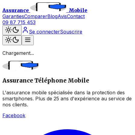
Assurance
Mobile
Garanties
Comparer
Blog
Avis
Contact
09 87 715 453
Se connecter
Souscrire
Chargement...
Assurance Téléphone Mobile
L'assurance mobile spécialisée dans la protection des
smartphones. Plus de 25 ans d'expérience au service de
nos clients.
Facebook