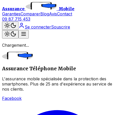
Assurance
Mobile
Garanties
Comparer
Blog
Avis
Contact
09 87 715 453
Se connecter
Souscrire
Chargement...
Assurance Téléphone Mobile
L'assurance mobile spécialisée dans la protection des
smartphones. Plus de 25 ans d'expérience au service de
nos clients.
Facebook