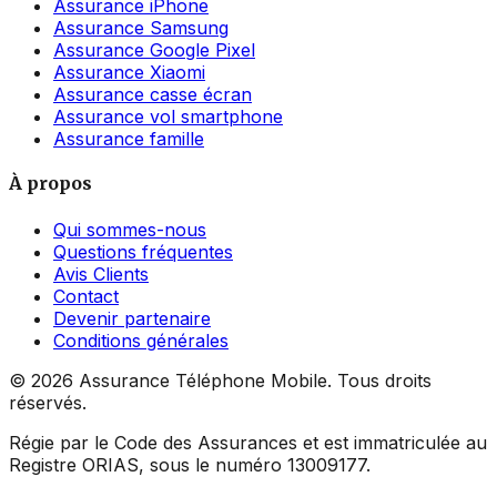
Assurance iPhone
Assurance Samsung
Assurance Google Pixel
Assurance Xiaomi
Assurance casse écran
Assurance vol smartphone
Assurance famille
À propos
Qui sommes-nous
Questions fréquentes
Avis Clients
Contact
Devenir partenaire
Conditions générales
©
2026
Assurance Téléphone Mobile. Tous droits
réservés.
Régie par le Code des Assurances et est immatriculée au
Registre ORIAS, sous le numéro 13009177.