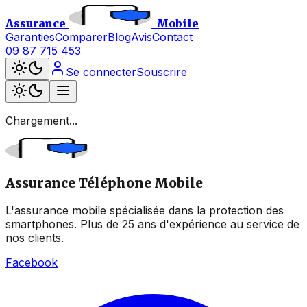
Assurance
Mobile
Garanties
Comparer
Blog
Avis
Contact
09 87 715 453
Se connecter
Souscrire
Chargement...
Assurance Téléphone Mobile
L'assurance mobile spécialisée dans la protection des
smartphones. Plus de 25 ans d'expérience au service de
nos clients.
Facebook