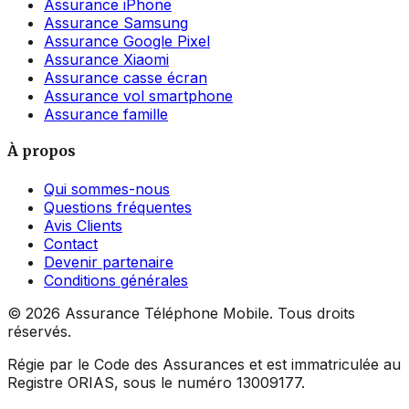
Assurance iPhone
Assurance Samsung
Assurance Google Pixel
Assurance Xiaomi
Assurance casse écran
Assurance vol smartphone
Assurance famille
À propos
Qui sommes-nous
Questions fréquentes
Avis Clients
Contact
Devenir partenaire
Conditions générales
©
2026
Assurance Téléphone Mobile. Tous droits
réservés.
Régie par le Code des Assurances et est immatriculée au
Registre ORIAS, sous le numéro 13009177.