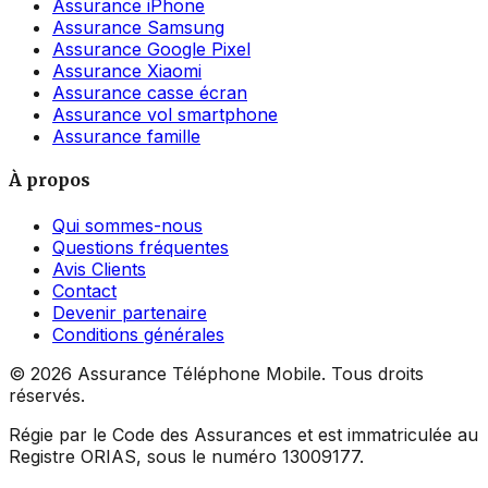
Assurance iPhone
Assurance Samsung
Assurance Google Pixel
Assurance Xiaomi
Assurance casse écran
Assurance vol smartphone
Assurance famille
À propos
Qui sommes-nous
Questions fréquentes
Avis Clients
Contact
Devenir partenaire
Conditions générales
©
2026
Assurance Téléphone Mobile. Tous droits
réservés.
Régie par le Code des Assurances et est immatriculée au
Registre ORIAS, sous le numéro 13009177.