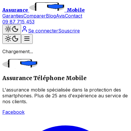
Assurance
Mobile
Garanties
Comparer
Blog
Avis
Contact
09 87 715 453
Se connecter
Souscrire
Chargement...
Assurance Téléphone Mobile
L'assurance mobile spécialisée dans la protection des
smartphones. Plus de 25 ans d'expérience au service de
nos clients.
Facebook