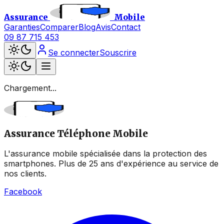
Assurance
Mobile
Garanties
Comparer
Blog
Avis
Contact
09 87 715 453
Se connecter
Souscrire
Chargement...
Assurance Téléphone Mobile
L'assurance mobile spécialisée dans la protection des
smartphones. Plus de 25 ans d'expérience au service de
nos clients.
Facebook