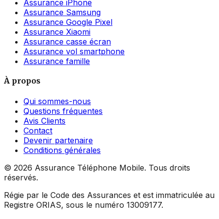
Assurance iPhone
Assurance Samsung
Assurance Google Pixel
Assurance Xiaomi
Assurance casse écran
Assurance vol smartphone
Assurance famille
À propos
Qui sommes-nous
Questions fréquentes
Avis Clients
Contact
Devenir partenaire
Conditions générales
©
2026
Assurance Téléphone Mobile. Tous droits
réservés.
Régie par le Code des Assurances et est immatriculée au
Registre ORIAS, sous le numéro 13009177.