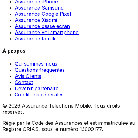
Assurance iPhone
Assurance Samsung
Assurance Google Pixel
Assurance Xiaomi
Assurance casse écran
Assurance vol smartphone
Assurance famille
À propos
Qui sommes-nous
Questions fréquentes
Avis Clients
Contact
Devenir partenaire
Conditions générales
©
2026
Assurance Téléphone Mobile. Tous droits
réservés.
Régie par le Code des Assurances et est immatriculée au
Registre ORIAS, sous le numéro 13009177.