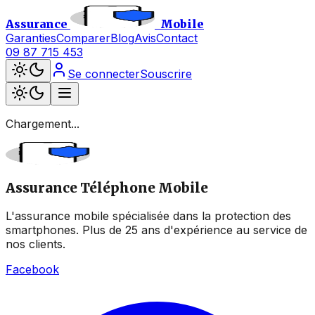
Assurance
Mobile
Garanties
Comparer
Blog
Avis
Contact
09 87 715 453
Se connecter
Souscrire
Chargement...
Assurance Téléphone Mobile
L'assurance mobile spécialisée dans la protection des
smartphones. Plus de 25 ans d'expérience au service de
nos clients.
Facebook