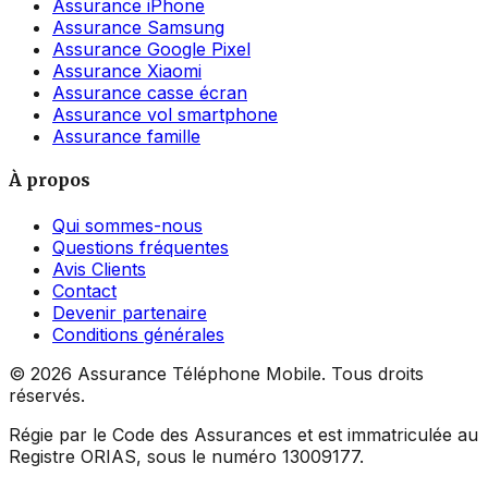
Assurance iPhone
Assurance Samsung
Assurance Google Pixel
Assurance Xiaomi
Assurance casse écran
Assurance vol smartphone
Assurance famille
À propos
Qui sommes-nous
Questions fréquentes
Avis Clients
Contact
Devenir partenaire
Conditions générales
©
2026
Assurance Téléphone Mobile. Tous droits
réservés.
Régie par le Code des Assurances et est immatriculée au
Registre ORIAS, sous le numéro 13009177.