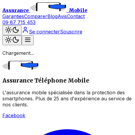
Assurance
Mobile
Garanties
Comparer
Blog
Avis
Contact
09 87 715 453
Se connecter
Souscrire
Chargement...
Assurance Téléphone Mobile
L'assurance mobile spécialisée dans la protection des
smartphones. Plus de 25 ans d'expérience au service de
nos clients.
Facebook