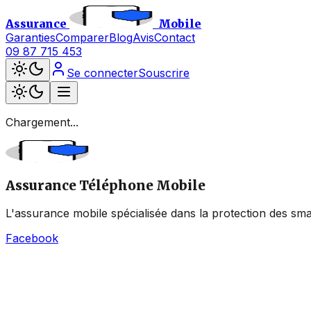
Assurance
Mobile
Garanties
Comparer
Blog
Avis
Contact
09 87 715 453
Se connecter
Souscrire
Chargement...
Assurance Téléphone Mobile
L'assurance mobile spécialisée dans la protection des sma
Facebook