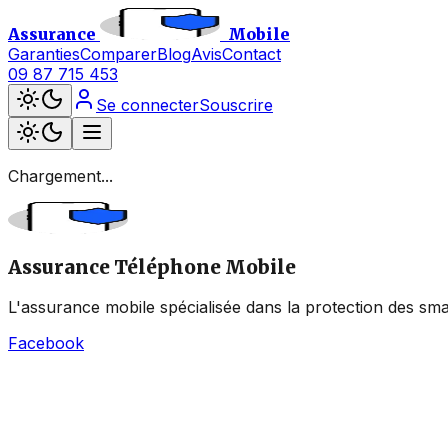
Assurance
Mobile
Garanties
Comparer
Blog
Avis
Contact
09 87 715 453
Se connecter
Souscrire
Chargement...
Assurance Téléphone Mobile
L'assurance mobile spécialisée dans la protection des sma
Facebook