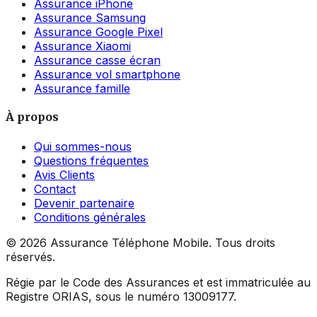
Assurance iPhone
Assurance Samsung
Assurance Google Pixel
Assurance Xiaomi
Assurance casse écran
Assurance vol smartphone
Assurance famille
À propos
Qui sommes-nous
Questions fréquentes
Avis Clients
Contact
Devenir partenaire
Conditions générales
©
2026
Assurance Téléphone Mobile. Tous droits
réservés.
Régie par le Code des Assurances et est immatriculée au
Registre ORIAS, sous le numéro 13009177.