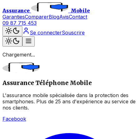
Assurance
Mobile
Garanties
Comparer
Blog
Avis
Contact
09 87 715 453
Se connecter
Souscrire
Chargement...
Assurance Téléphone Mobile
L'assurance mobile spécialisée dans la protection des
smartphones. Plus de 25 ans d'expérience au service de
nos clients.
Facebook