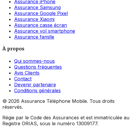
Assurance iPhone
Assurance Samsung
Assurance Google Pixel
Assurance Xiaomi
Assurance casse écran
Assurance vol smartphone
Assurance famille
À propos
Qui sommes-nous
Questions fréquentes
Avis Clients
Contact
Devenir partenaire
Conditions générales
©
2026
Assurance Téléphone Mobile. Tous droits
réservés.
Régie par le Code des Assurances et est immatriculée au
Registre ORIAS, sous le numéro 13009177.