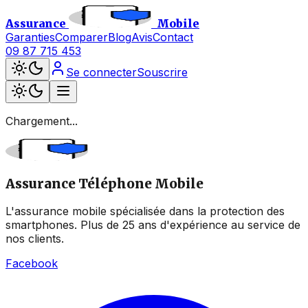
Assurance
Mobile
Garanties
Comparer
Blog
Avis
Contact
09 87 715 453
Se connecter
Souscrire
Chargement...
Assurance Téléphone Mobile
L'assurance mobile spécialisée dans la protection des
smartphones. Plus de 25 ans d'expérience au service de
nos clients.
Facebook