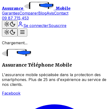
Assurance
Mobile
Garanties
Comparer
Blog
Avis
Contact
09 87 715 453
Se connecter
Souscrire
Chargement...
Assurance Téléphone Mobile
L'assurance mobile spécialisée dans la protection des
smartphones. Plus de 25 ans d'expérience au service de
nos clients.
Facebook