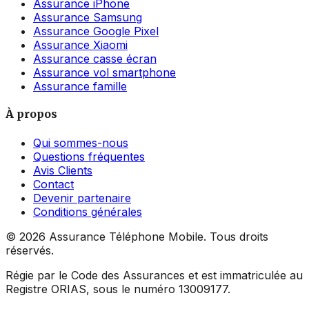
Assurance iPhone
Assurance Samsung
Assurance Google Pixel
Assurance Xiaomi
Assurance casse écran
Assurance vol smartphone
Assurance famille
À propos
Qui sommes-nous
Questions fréquentes
Avis Clients
Contact
Devenir partenaire
Conditions générales
©
2026
Assurance Téléphone Mobile. Tous droits
réservés.
Régie par le Code des Assurances et est immatriculée au
Registre ORIAS, sous le numéro 13009177.