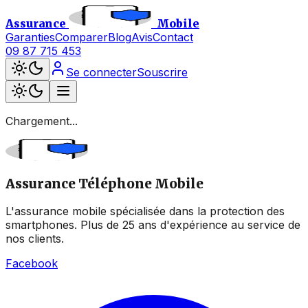
Assurance
Mobile
Garanties
Comparer
Blog
Avis
Contact
09 87 715 453
Se connecter
Souscrire
Chargement...
Assurance Téléphone Mobile
L'assurance mobile spécialisée dans la protection des
smartphones. Plus de 25 ans d'expérience au service de
nos clients.
Facebook