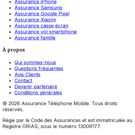
Assurance iPhone
Assurance Samsung
Assurance Google Pixel
Assurance Xiaomi
Assurance casse écran
Assurance vol smartphone
Assurance famille
À propos
Qui sommes-nous
Questions fréquentes
Avis Clients
Contact
Devenir partenaire
Conditions générales
©
2026
Assurance Téléphone Mobile. Tous droits
réservés.
Régie par le Code des Assurances et est immatriculée au
Registre ORIAS, sous le numéro 13009177.