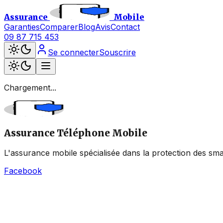
Assurance
Mobile
Garanties
Comparer
Blog
Avis
Contact
09 87 715 453
Se connecter
Souscrire
Chargement...
Assurance Téléphone Mobile
L'assurance mobile spécialisée dans la protection des sma
Facebook