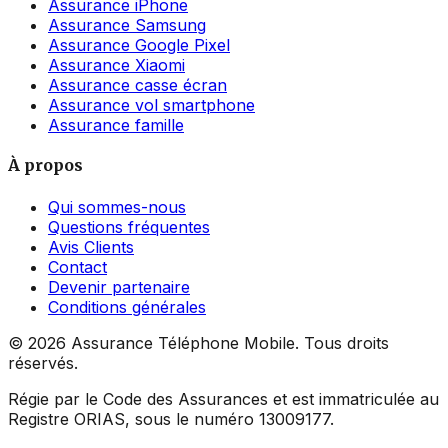
Assurance iPhone
Assurance Samsung
Assurance Google Pixel
Assurance Xiaomi
Assurance casse écran
Assurance vol smartphone
Assurance famille
À propos
Qui sommes-nous
Questions fréquentes
Avis Clients
Contact
Devenir partenaire
Conditions générales
©
2026
Assurance Téléphone Mobile. Tous droits
réservés.
Régie par le Code des Assurances et est immatriculée au
Registre ORIAS, sous le numéro 13009177.