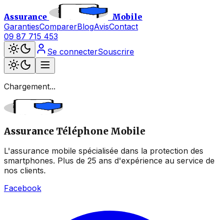
Assurance
Mobile
Garanties
Comparer
Blog
Avis
Contact
09 87 715 453
Se connecter
Souscrire
Chargement...
Assurance Téléphone Mobile
L'assurance mobile spécialisée dans la protection des
smartphones. Plus de 25 ans d'expérience au service de
nos clients.
Facebook