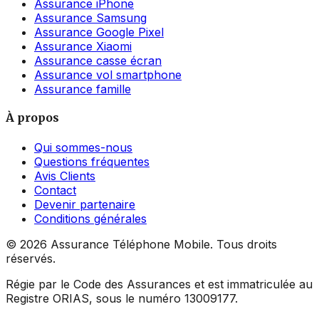
Assurance iPhone
Assurance Samsung
Assurance Google Pixel
Assurance Xiaomi
Assurance casse écran
Assurance vol smartphone
Assurance famille
À propos
Qui sommes-nous
Questions fréquentes
Avis Clients
Contact
Devenir partenaire
Conditions générales
©
2026
Assurance Téléphone Mobile. Tous droits
réservés.
Régie par le Code des Assurances et est immatriculée au
Registre ORIAS, sous le numéro 13009177.