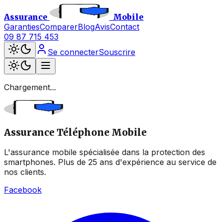
Assurance
Mobile
Garanties
Comparer
Blog
Avis
Contact
09 87 715 453
Se connecter
Souscrire
Chargement...
Assurance Téléphone Mobile
L'assurance mobile spécialisée dans la protection des
smartphones. Plus de 25 ans d'expérience au service de
nos clients.
Facebook