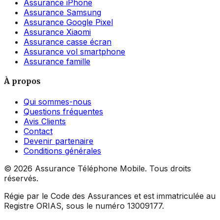
Assurance iPhone
Assurance Samsung
Assurance Google Pixel
Assurance Xiaomi
Assurance casse écran
Assurance vol smartphone
Assurance famille
À propos
Qui sommes-nous
Questions fréquentes
Avis Clients
Contact
Devenir partenaire
Conditions générales
©
2026
Assurance Téléphone Mobile. Tous droits
réservés.
Régie par le Code des Assurances et est immatriculée au
Registre ORIAS, sous le numéro 13009177.