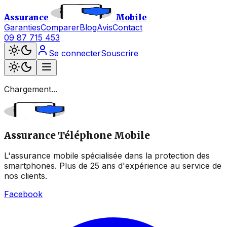
Assurance
Mobile
Garanties
Comparer
Blog
Avis
Contact
09 87 715 453
Se connecter
Souscrire
Chargement...
Assurance Téléphone Mobile
L'assurance mobile spécialisée dans la protection des
smartphones. Plus de 25 ans d'expérience au service de
nos clients.
Facebook