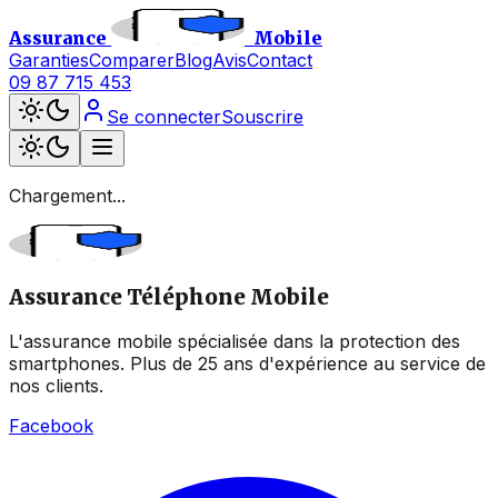
Assurance
Mobile
Garanties
Comparer
Blog
Avis
Contact
09 87 715 453
Se connecter
Souscrire
Chargement...
Assurance Téléphone Mobile
L'assurance mobile spécialisée dans la protection des
smartphones. Plus de 25 ans d'expérience au service de
nos clients.
Facebook