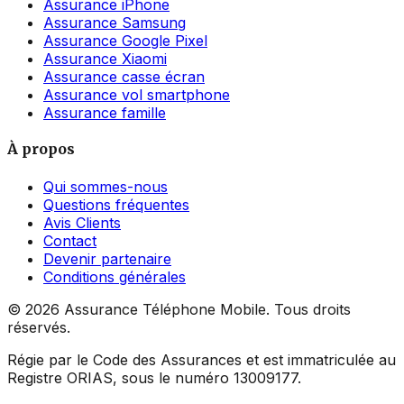
Assurance iPhone
Assurance Samsung
Assurance Google Pixel
Assurance Xiaomi
Assurance casse écran
Assurance vol smartphone
Assurance famille
À propos
Qui sommes-nous
Questions fréquentes
Avis Clients
Contact
Devenir partenaire
Conditions générales
©
2026
Assurance Téléphone Mobile. Tous droits
réservés.
Régie par le Code des Assurances et est immatriculée au
Registre ORIAS, sous le numéro 13009177.