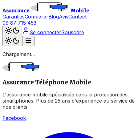
Assurance
Mobile
Garanties
Comparer
Blog
Avis
Contact
09 87 715 453
Se connecter
Souscrire
Chargement...
Assurance Téléphone Mobile
L'assurance mobile spécialisée dans la protection des
smartphones. Plus de 25 ans d'expérience au service de
nos clients.
Facebook