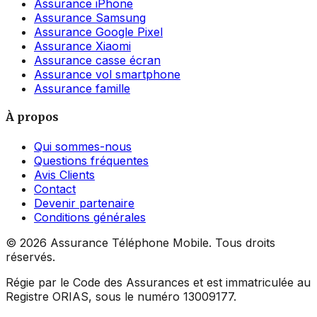
Assurance iPhone
Assurance Samsung
Assurance Google Pixel
Assurance Xiaomi
Assurance casse écran
Assurance vol smartphone
Assurance famille
À propos
Qui sommes-nous
Questions fréquentes
Avis Clients
Contact
Devenir partenaire
Conditions générales
©
2026
Assurance Téléphone Mobile. Tous droits
réservés.
Régie par le Code des Assurances et est immatriculée au
Registre ORIAS, sous le numéro 13009177.