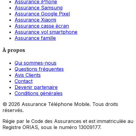
Assurance iPhone
Assurance Samsung
Assurance Google Pixel
Assurance Xiaomi
Assurance casse écran
Assurance vol smartphone
Assurance famille
À propos
Qui sommes-nous
Questions fréquentes
Avis Clients
Contact
Devenir partenaire
Conditions générales
©
2026
Assurance Téléphone Mobile. Tous droits
réservés.
Régie par le Code des Assurances et est immatriculée au
Registre ORIAS, sous le numéro 13009177.