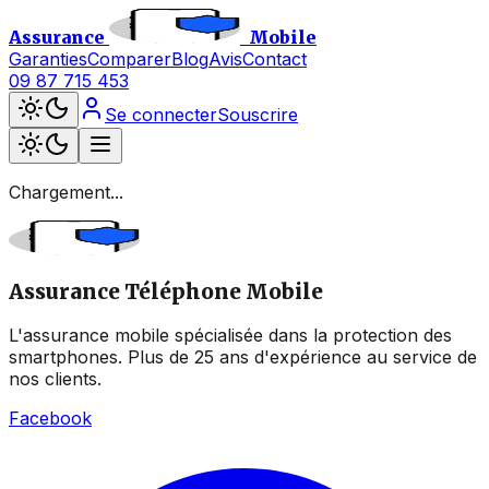
Assurance
Mobile
Garanties
Comparer
Blog
Avis
Contact
09 87 715 453
Se connecter
Souscrire
Chargement...
Assurance Téléphone Mobile
L'assurance mobile spécialisée dans la protection des
smartphones. Plus de 25 ans d'expérience au service de
nos clients.
Facebook