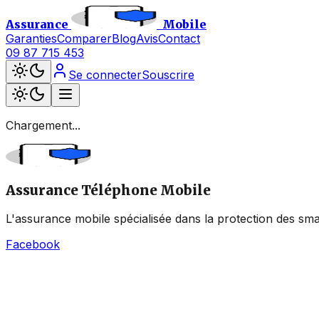
Assurance
Mobile
Garanties
Comparer
Blog
Avis
Contact
09 87 715 453
Se connecter
Souscrire
Chargement...
Assurance Téléphone Mobile
L'assurance mobile spécialisée dans la protection des sma
Facebook