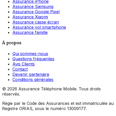
Assurance iPhone
Assurance Samsung
Assurance Google Pixel
Assurance Xiaomi
Assurance casse écran
Assurance vol smartphone
Assurance famille
À propos
Qui sommes-nous
Questions fréquentes
Avis Clients
Contact
Devenir partenaire
Conditions générales
©
2026
Assurance Téléphone Mobile. Tous droits
réservés.
Régie par le Code des Assurances et est immatriculée au
Registre ORIAS, sous le numéro 13009177.