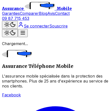
Assurance
Mobile
Garanties
Comparer
Blog
Avis
Contact
09 87 715 453
Se connecter
Souscrire
Chargement...
Assurance Téléphone Mobile
L'assurance mobile spécialisée dans la protection des
smartphones. Plus de 25 ans d'expérience au service de
nos clients.
Facebook