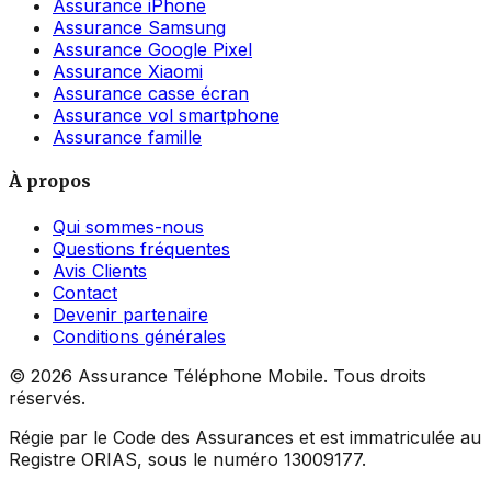
Assurance iPhone
Assurance Samsung
Assurance Google Pixel
Assurance Xiaomi
Assurance casse écran
Assurance vol smartphone
Assurance famille
À propos
Qui sommes-nous
Questions fréquentes
Avis Clients
Contact
Devenir partenaire
Conditions générales
©
2026
Assurance Téléphone Mobile. Tous droits
réservés.
Régie par le Code des Assurances et est immatriculée au
Registre ORIAS, sous le numéro 13009177.