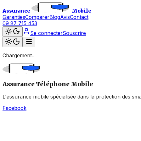
Assurance
Mobile
Garanties
Comparer
Blog
Avis
Contact
09 87 715 453
Se connecter
Souscrire
Chargement...
Assurance Téléphone Mobile
L'assurance mobile spécialisée dans la protection des sma
Facebook