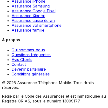
Assurance iPhone
Assurance Samsung
Assurance Google Pixel
Assurance Xiaomi
Assurance casse écran
Assurance vol smartphone
Assurance famille
À propos
Qui sommes-nous
Questions fréquentes
Avis Clients
Contact
Devenir partenaire
Conditions générales
©
2026
Assurance Téléphone Mobile. Tous droits
réservés.
Régie par le Code des Assurances et est immatriculée au
Registre ORIAS, sous le numéro 13009177.