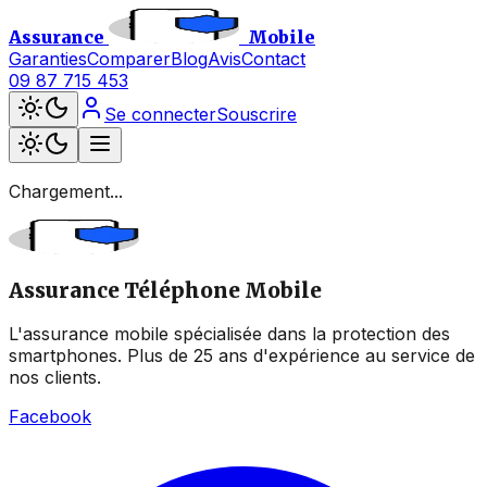
Assurance
Mobile
Garanties
Comparer
Blog
Avis
Contact
09 87 715 453
Se connecter
Souscrire
Chargement...
Assurance Téléphone Mobile
L'assurance mobile spécialisée dans la protection des
smartphones. Plus de 25 ans d'expérience au service de
nos clients.
Facebook